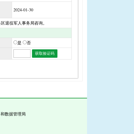
2024-01-30
梅县区退役军人事务局咨询。
是
否
务和数据管理局