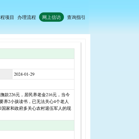
工程项目
办理流程
网上信访
查询指引
2024-01-29
撫款226元，居民养老金216元，当今
要养2小孩读书，已无法关心4个老人
希国家和政府多关心农村退伍军人的现