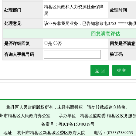
梅县区民政和人力资源社会保障
处理部门
处理时间
局
处理意见
该业务非我局业务，已告知您致电0753-*****
回复满意评估
是否详细回复
回复是否满意
是
否
咨询人手机号码
验证码
返 回
梅县区人民政府版权所有，未经书面授权，请勿转载或建立镜像。
州市梅县区人民政府办公室 承办单位：梅县区监察委 梅县区政务服
备案号：
粤ICP备15049319号
地址： 梅州市梅县区新县城区委区政府大院 电话：(0753)2589253