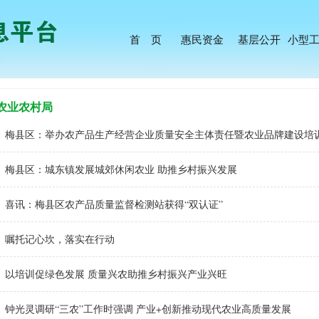
首 页
惠民资金
基层公开
小型
农业农村局
梅县区：举办农产品生产经营企业质量安全主体责任暨农业品牌建设培训班
梅县区：城东镇发展城郊休闲农业 助推乡村振兴发展
喜讯：梅县区农产品质量监督检测站获得“双认证”
嘱托记心坎，落实在行动
以培训促绿色发展 质量兴农助推乡村振兴产业兴旺
钟光灵调研“三农”工作时强调 产业+创新推动现代农业高质量发展