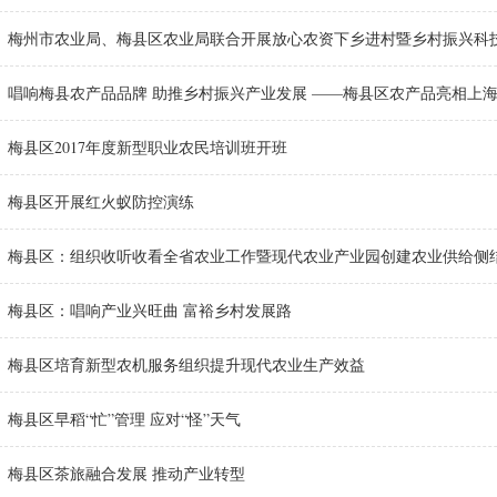
梅州市农业局、梅县区农业局联合开展放心农资下乡进村暨乡村振兴科技宣
唱响梅县农产品品牌 助推乡村振兴产业发展 ——梅县区农产品亮相上海农
梅县区2017年度新型职业农民培训班开班
梅县区开展红火蚁防控演练
梅县区：组织收听收看全省农业工作暨现代农业产业园创建农业供给侧结构
梅县区：唱响产业兴旺曲 富裕乡村发展路
梅县区培育新型农机服务组织提升现代农业生产效益
梅县区早稻“忙”管理 应对“怪”天气
梅县区茶旅融合发展 推动产业转型