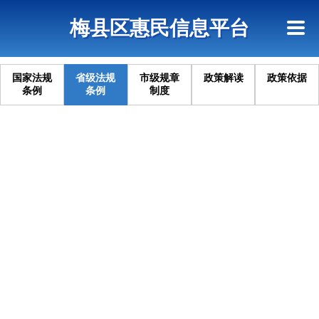
首页
惠民政策
网上信访
短信查询
梅县区惠民信息平台
查询指引
国家法规
省级法规
市级规章
政策解读
政策依据
条例
条例
制度