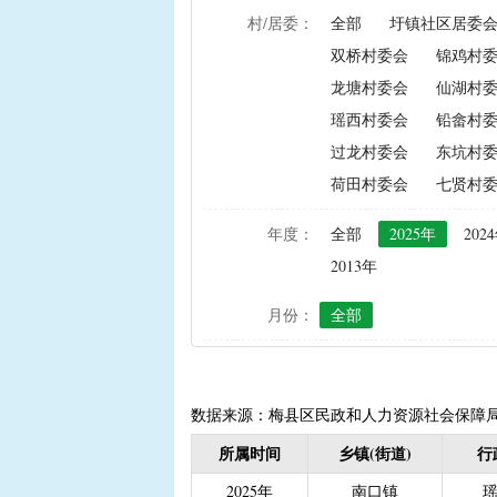
村/居委：
全部
圩镇社区居委
|
农资综合直补及种粮直补
双桥村委会
锦鸡村
|
禁渔渔民生产生活补助
龙塘村委会
仙湖村
|
“两不具备”贫困村庄搬
瑶西村委会
铅畲村
|
省定贫困村创建社会主
过龙村委会
东坑村
|
接生员和赤脚医生生活
荷田村委会
七贤村
|
计划生育手术并发症人
|
计划生育家庭特别扶助（2
年度：
全部
2025年
202
|
城镇独生子女父母计划
2013年
|
义务教育阶段家庭经济
月份：
全部
|
普通高中建档立卡和非
|
高中残疾学生免学杂费
|
学前教育资助
|
建档
|
城乡居民保险养老金
|
数据来源：梅县区民政和人力资源社会保障
|
重度残疾人护理补贴（20
所属时间
乡镇(街道)
行
|
南粤扶残助学工程（高
2025年
南口镇