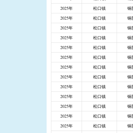
|
重度残疾人、精神和智
2025年
松口镇
铜
|
城乡居民医保大病保险
2025年
松口镇
铜
|
城乡居民医保大病保险（
2025年
松口镇
铜
|
省级生态公益林效益补
2025年
松口镇
铜
2025年
松口镇
铜
2025年
松口镇
铜
2025年
松口镇
铜
2025年
松口镇
铜
2025年
松口镇
铜
2025年
松口镇
铜
2025年
松口镇
铜
2025年
松口镇
铜
2025年
松口镇
铜