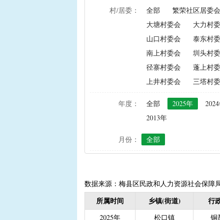
村/居委：
全部
繁荣社区居委
|
农资综合直补及种粮直补
大塘村委会
大力村
|
禁渔渔民生产生活补助
山口村委会
泰东村
|
“两不具备”贫困村庄搬
南上村委会
圳头村
|
省定贫困村创建社会主
径寨村委会
蓬上村
|
接生员和赤脚医生生活
上井村委会
三塔村
|
计划生育手术并发症人
|
计划生育家庭特别扶助（2
年度：
全部
2025年
202
|
城镇独生子女父母计划
2013年
|
义务教育阶段家庭经济
月份：
全部
|
普通高中建档立卡和非
|
高中残疾学生免学杂费
|
学前教育资助
|
建档
|
城乡居民保险养老金
|
数据来源：梅县区民政和人力资源社会保障
|
重度残疾人护理补贴（20
所属时间
乡镇(街道)
行政
|
南粤扶残助学工程（高
2025年
松口镇
铜