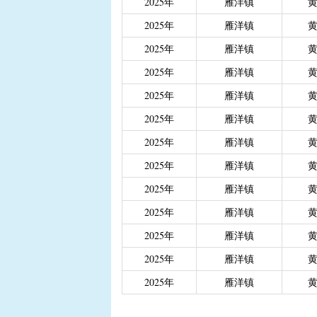
2025年
雁洋镇
|
重度残疾人、精神和智
2025年
雁洋镇
|
城乡居民医保大病保险
2025年
雁洋镇
|
城乡居民医保大病保险（
|
省级生态公益林效益补
2025年
雁洋镇
2025年
雁洋镇
2025年
雁洋镇
2025年
雁洋镇
2025年
雁洋镇
2025年
雁洋镇
2025年
雁洋镇
2025年
雁洋镇
2025年
雁洋镇
2025年
雁洋镇