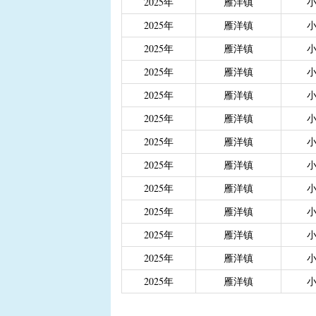
2025年
雁洋镇
|
重度残疾人、精神和智
2025年
雁洋镇
|
城乡居民医保大病保险
2025年
雁洋镇
|
城乡居民医保大病保险（
|
省级生态公益林效益补
2025年
雁洋镇
2025年
雁洋镇
2025年
雁洋镇
2025年
雁洋镇
2025年
雁洋镇
2025年
雁洋镇
2025年
雁洋镇
2025年
雁洋镇
2025年
雁洋镇
2025年
雁洋镇