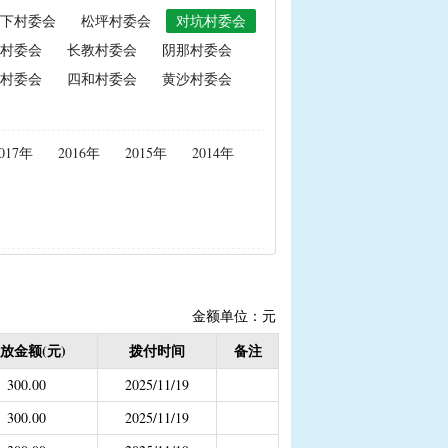
下村委会
松坪村委会
对坑村委会
政策性能繁母猪保险费补贴
村委会
长教村委会
阴那村委会
置补贴
|
耕地地力保护补贴
村委会
四和村委会
黄沙村委会
度公开）
017年
2016年
2015年
2014年
女结扎户奖励）
2020年按季度公开））
金
结束）
职业学校学生免学费补助
金额单位：元
持资金
放金额(元)
拨付时间
备注
300.00
2025/11/19
300.00
2025/11/19
，已移至民政局）