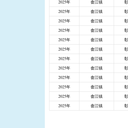
2025年
畲江镇
|
重度残疾人、精神和智
2025年
畲江镇
|
城乡居民医保大病保险
|
城乡居民医保大病保险（
2025年
畲江镇
|
省级生态公益林效益补
2025年
畲江镇
2025年
畲江镇
2025年
畲江镇
2025年
畲江镇
2025年
畲江镇
2025年
畲江镇
2025年
畲江镇
2025年
畲江镇
2025年
畲江镇