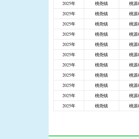
2025年
桃尧镇
桃源
|
重度残疾人、精神和智
|
城乡居民医保大病保险
2025年
桃尧镇
桃源
|
城乡居民医保大病保险（
2025年
桃尧镇
桃源
|
省级生态公益林效益补
2025年
桃尧镇
桃源
2025年
桃尧镇
桃源
2025年
桃尧镇
桃源
2025年
桃尧镇
桃源
2025年
桃尧镇
桃源
2025年
桃尧镇
桃源
2025年
桃尧镇
桃源
2025年
桃尧镇
桃源