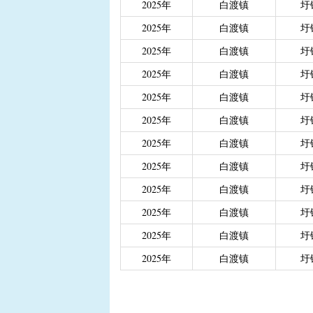
2025年
白渡镇
圩
|
重度残疾人、精神和智
2025年
白渡镇
圩
|
城乡居民医保大病保险
|
城乡居民医保大病保险（
2025年
白渡镇
圩
|
省级生态公益林效益补
2025年
白渡镇
圩
2025年
白渡镇
圩
2025年
白渡镇
圩
2025年
白渡镇
圩
2025年
白渡镇
圩
2025年
白渡镇
圩
2025年
白渡镇
圩
2025年
白渡镇
圩
2025年
白渡镇
圩