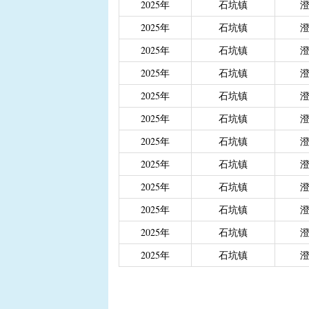
2025年
石坑镇
|
重度残疾人、精神和智
2025年
石坑镇
|
城乡居民医保大病保险
|
城乡居民医保大病保险（
2025年
石坑镇
|
省级生态公益林效益补
2025年
石坑镇
2025年
石坑镇
2025年
石坑镇
2025年
石坑镇
2025年
石坑镇
2025年
石坑镇
2025年
石坑镇
2025年
石坑镇
2025年
石坑镇