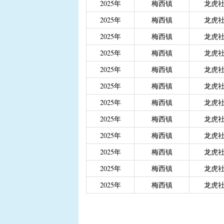
2025年
梅西镇
龙虎
|
重度残疾人、精神和智
2025年
梅西镇
龙虎
|
城乡居民医保大病保险
|
城乡居民医保大病保险（
2025年
梅西镇
龙虎
|
省级生态公益林效益补
2025年
梅西镇
龙虎
2025年
梅西镇
龙虎
2025年
梅西镇
龙虎
2025年
梅西镇
龙虎
2025年
梅西镇
龙虎
2025年
梅西镇
龙虎
2025年
梅西镇
龙虎
2025年
梅西镇
龙虎
2025年
梅西镇
龙虎