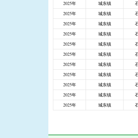
2025年
城东镇
|
重度残疾人、精神和智
|
城乡居民医保大病保险
2025年
城东镇
|
城乡居民医保大病保险（
2025年
城东镇
|
省级生态公益林效益补
2025年
城东镇
2025年
城东镇
2025年
城东镇
2025年
城东镇
2025年
城东镇
2025年
城东镇
2025年
城东镇
2025年
城东镇