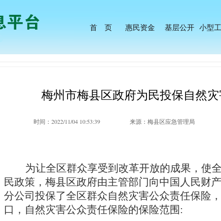
首 页
惠民资金
基层公开
小型
梅州市梅县区政府为民投保自然灾
时间：2022/11/04 10:53:39
来源：梅县区应急管理局
为让全区群众享受到改革开放的成果，使
民政策，梅县区政府由主管部门向
中
国人民财
分公司投保了全区群众自然灾害公众责任保险
口
，
自然灾害公众责任保险的保险
范围
: