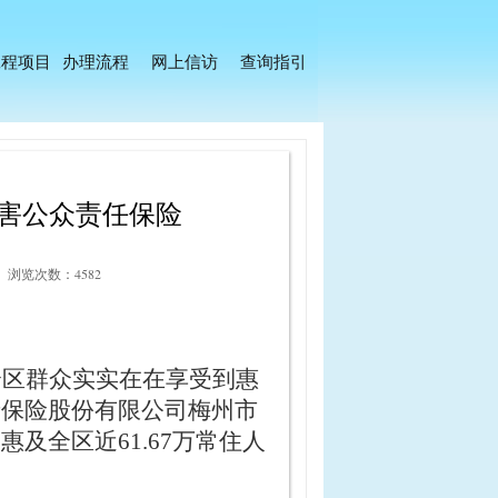
工程项目
办理流程
网上信访
查询指引
害公众责任保险
浏览次数：4582
全区群众实实在在享受到惠
产保险股份有限公司梅州市
，惠及全区近
61.67万常住人