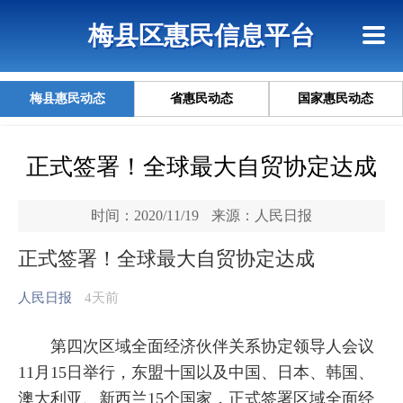
首页
惠民政策
网上信访
短信查询
梅县区惠民信息平台
查询指引
梅县惠民动态
省惠民动态
国家惠民动态
正式签署！全球最大自贸协定达成
时间：2020/11/19
来源：人民日报
正式签署！全球最大自贸协定达成
人民日报
4天前
第四次区域全面经济伙伴关系协定领导人会议
11月15日举行，东盟十国以及中国、日本、韩国、
澳大利亚、新西兰15个国家，正式签署区域全面经