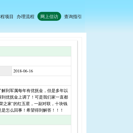
工程项目
办理流程
网上信访
查询指引
2018-06-16
了解到军属每年有优抚金，但是多年以
解到优抚金上调了！可是我们家一直都
荣之家”的红五星，一副对联，十块钱
竟是怎么回事！希望得到解答！！！