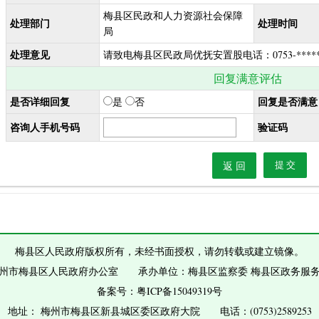
梅县区民政和人力资源社会保障
处理部门
处理时间
局
处理意见
请致电梅县区民政局优抚安置股电话：0753-*****
回复满意评估
是否详细回复
回复是否满意
是
否
咨询人手机号码
验证码
返 回
梅县区人民政府版权所有，未经书面授权，请勿转载或建立镜像。
州市梅县区人民政府办公室 承办单位：梅县区监察委 梅县区政务服
备案号：
粤ICP备15049319号
地址： 梅州市梅县区新县城区委区政府大院 电话：(0753)2589253