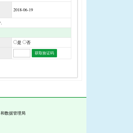
2018-06-19
.
是
否
务和数据管理局