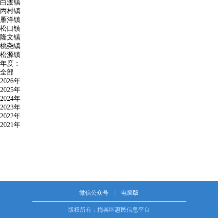
白渡镇
丙村镇
雁洋镇
松口镇
隆文镇
桃尧镇
松源镇
年度：
全部
2026年
2025年
2024年
2023年
2022年
2021年
微信公众号
|
电脑版
版权所有：梅县区惠民信息平台