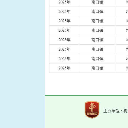
2025年
南口镇
重度残疾人、精神和智
2025年
南口镇
|
城乡居民医保大病保险
|
城乡居民医保大病保险（
2025年
南口镇
|
省级生态公益林效益补
2025年
南口镇
2025年
南口镇
2025年
南口镇
2025年
南口镇
2025年
南口镇
主办单位：梅