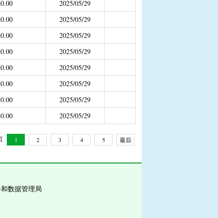
0.00
2025/05/29
补助
0.00
2025/05/29
年4月之前社保局公开的数据）
0.00
2025/05/29
0.00
2025/05/29
0.00
2025/05/29
0.00
2025/05/29
0.00
2025/05/29
0.00
2025/05/29
 页
1
2
3
4
5
最后
一页
务和数据管理局