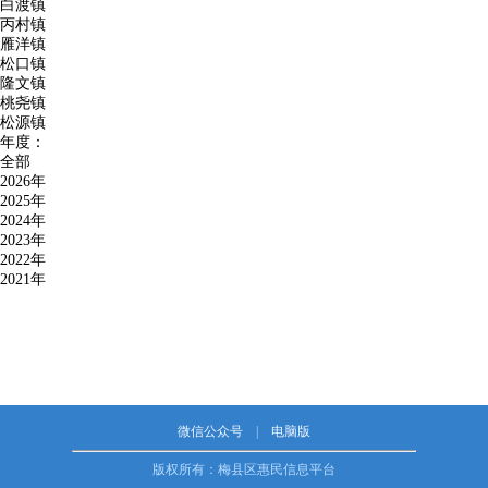
白渡镇
丙村镇
雁洋镇
松口镇
隆文镇
桃尧镇
松源镇
年度：
全部
2026年
2025年
2024年
2023年
2022年
2021年
微信公众号
|
电脑版
版权所有：梅县区惠民信息平台